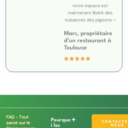
notre espace est
maintenant libéré des
nuisances des pigeons. »
Marc, propriétaire
d’un restaurant à
Toulouse
FAQ - Tout
Pourquo
CONTACTE
savoir sur le
NOUS
i les