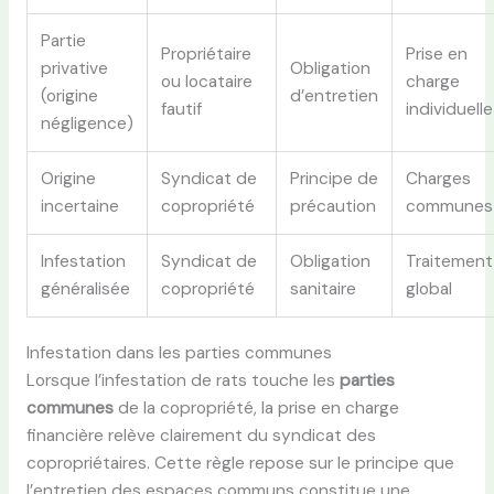
Partie
Propriétaire
Prise en
privative
Obligation
ou locataire
charge
(origine
d’entretien
fautif
individuelle
négligence)
Origine
Syndicat de
Principe de
Charges
incertaine
copropriété
précaution
communes
Infestation
Syndicat de
Obligation
Traitement
généralisée
copropriété
sanitaire
global
Infestation dans les parties communes
Lorsque l’infestation de rats touche les
parties
communes
de la copropriété, la prise en charge
financière relève clairement du syndicat des
copropriétaires. Cette règle repose sur le principe que
l’entretien des espaces communs constitue une