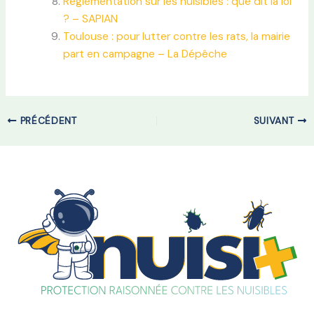
Réglementation sur les nuisibles : que dit la loi
? – SAPIAN
Toulouse : pour lutter contre les rats, la mairie
part en campagne – La Dépêche
PRÉCÉDENT
SUIVANT